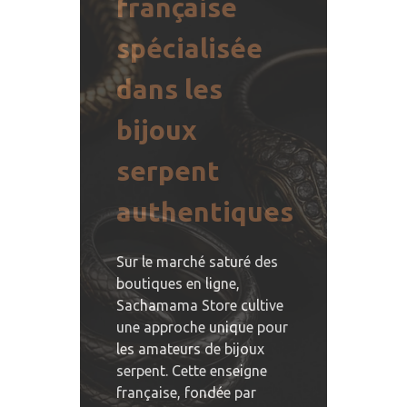
française
spécialisée
dans les
bijoux
serpent
authentiques
Sur le marché saturé des
boutiques en ligne,
Sachamama Store cultive
une approche unique pour
les amateurs de bijoux
serpent. Cette enseigne
française, fondée par