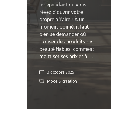
indépendant ou vous
rêvez d’ouvrir votre
propre affaire ? À un
moment donné, il faut
bien se demander où
trouver des produits de
beauté fiables, comment
maîtriser ses prix et à …
3 octobre 2025
Mode & création
READ MORE