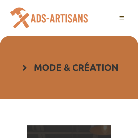
Aller
au
MENU
contenu
MODE & CRÉATION