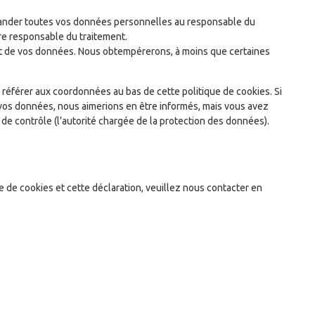
emander toutes vos données personnelles au responsable du
tre responsable du traitement.
nt de vos données. Nous obtempérerons, à moins que certaines
s référer aux coordonnées au bas de cette politique de cookies. Si
 vos données, nous aimerions en être informés, mais vous avez
 de contrôle (l’autorité chargée de la protection des données).
 de cookies et cette déclaration, veuillez nous contacter en