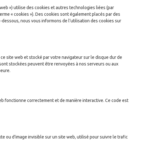
e web ») utilise des cookies et autres technologies liées (par
 terme « cookies »). Des cookies sont également placés par des
dessous, nous vous informons de l’utilisation des cookies sur
 ce site web et stocké par votre navigateur sur le disque dur de
 y sont stockées peuvent être renvoyées à nos serveurs ou aux
ieure.
web fonctionne correctement et de manière interactive. Ce code est
e ou d’image invisible sur un site web, utilisé pour suivre le trafic