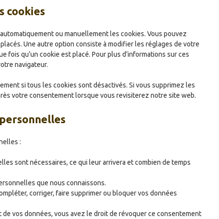
s cookies
er automatiquement ou manuellement les cookies. Vous pouvez
placés. Une autre option consiste à modifier les réglages de votre
e fois qu’un cookie est placé. Pour plus d’informations sur ces
otre navigateur.
ement si tous les cookies sont désactivés. Si vous supprimez les
près votre consentement lorsque vous revisiterez notre site web.
 personnelles
elles :
lles sont nécessaires, ce qui leur arrivera et combien de temps
 personnelles que nous connaissons.
 compléter, corriger, faire supprimer ou bloquer vos données
t de vos données, vous avez le droit de révoquer ce consentement