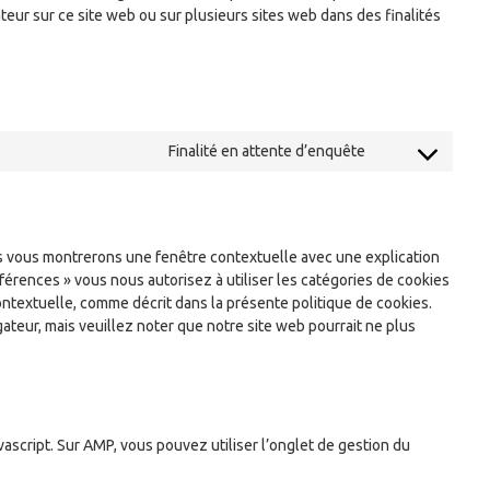
isateur sur ce site web ou sur plusieurs sites web dans des finalités
Finalité en attente d’enquête
Consent
to
service
divers
us vous montrerons une fenêtre contextuelle avec une explication
éférences » vous nous autorisez à utiliser les catégories de cookies
ntextuelle, comme décrit dans la présente politique de cookies.
gateur, mais veuillez noter que notre site web pourrait ne plus
vascript. Sur AMP, vous pouvez utiliser l’onglet de gestion du