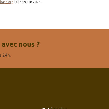
abase.org
le 19 juin 2025.
 avec nous ?
s 24h.