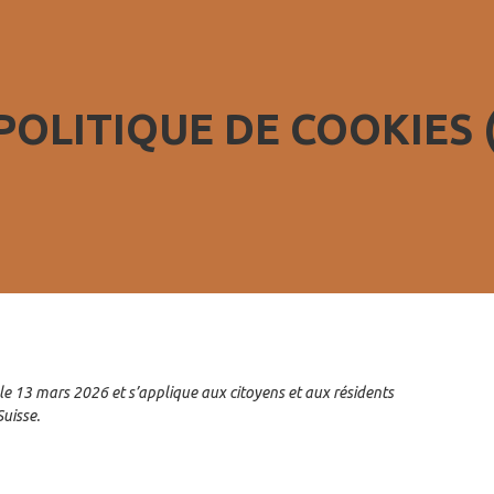
POLITIQUE DE COOKIES 
s le 13 mars 2026 et s’applique aux citoyens et aux résidents
uisse.