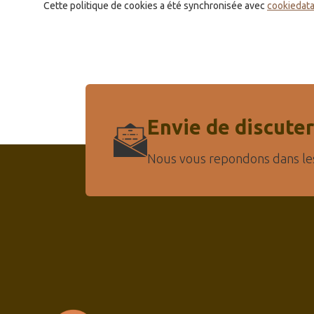
Cette politique de cookies a été synchronisée avec
cookiedat
Envie de discuter
Nous vous repondons dans le