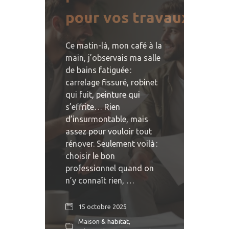
pour vos travaux
Ce matin-là, mon café à la
main, j’observais ma salle
de bains fatiguée :
carrelage fissuré, robinet
qui fuit, peinture qui
s’effrite… Rien
d’insurmontable, mais
assez pour vouloir tout
rénover. Seulement voilà :
choisir le bon
professionnel quand on
n’y connaît rien, …
15 octobre 2025
Maison & habitat
,