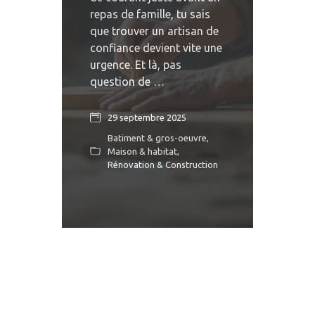
repas de famille, tu sais
que trouver un artisan de
confiance devient vite une
urgence. Et là, pas
question de …
29 septembre 2025
Batiment & gros-oeuvre
,
Maison & habitat
,
Rénovation & Construction
READ MORE