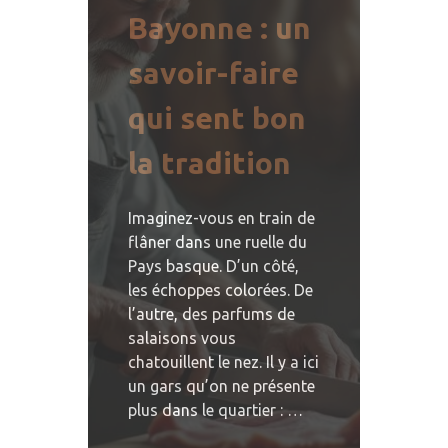
Bayonne : un
savoir-faire
qui sent bon
la tradition
Imaginez-vous en train de
flâner dans une ruelle du
Pays basque. D’un côté,
les échoppes colorées. De
l’autre, des parfums de
salaisons vous
chatouillent le nez. Il y a ici
un gars qu’on ne présente
plus dans le quartier : …