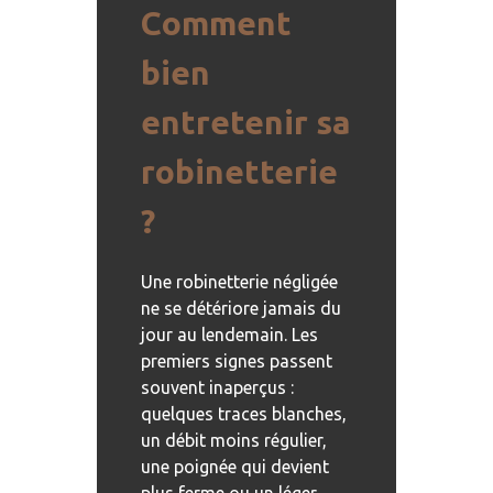
Comment
bien
entretenir sa
robinetterie
?
Une robinetterie négligée
ne se détériore jamais du
jour au lendemain. Les
premiers signes passent
souvent inaperçus :
quelques traces blanches,
un débit moins régulier,
une poignée qui devient