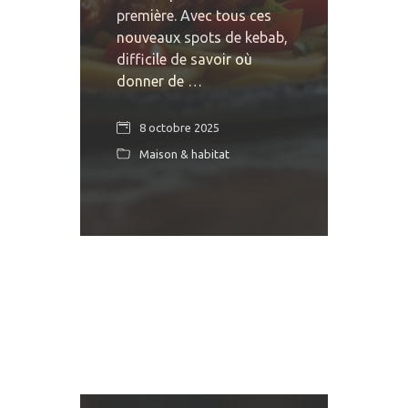
première. Avec tous ces
nouveaux spots de kebab,
difficile de savoir où
donner de …
8 octobre 2025
Maison & habitat
READ MORE