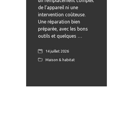
un remplacement complet
de l’appareil ni une
intervention coûteuse.
Une réparation bien
préparée, avec les bons
outils et quelques …
14 juillet 2026
Maison & habitat
READ MORE