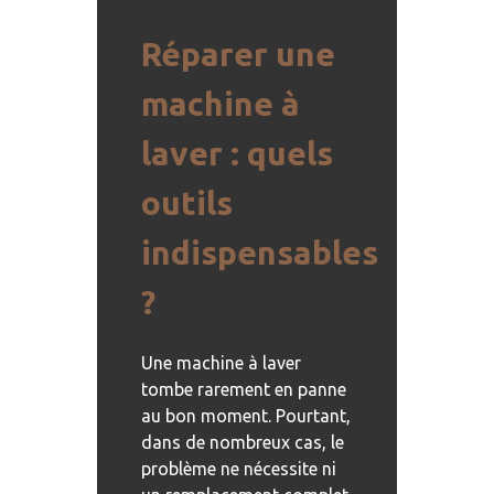
Réparer une
machine à
laver : quels
outils
indispensables
?
Une machine à laver
tombe rarement en panne
au bon moment. Pourtant,
dans de nombreux cas, le
problème ne nécessite ni