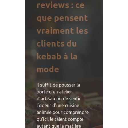
reviews : ce
que pensent
vraiment les
clients du
kebab à la
mode
Il suffit de pousser la
porte d’un atelier
d’artisan ou de sentir
l’odeur d’une cuisine
animée pour comprendre
qu’ici, le talent compte
autant que la matière