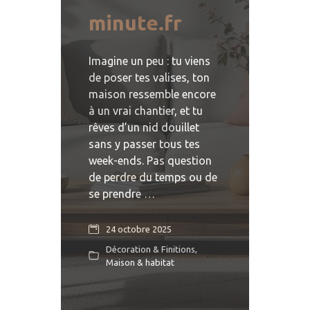
minute.fr
Imagine un peu : tu viens
de poser tes valises, ton
maison ressemble encore
à un vrai chantier, et tu
rêves d’un nid douillet
sans y passer tous tes
week-ends. Pas question
de perdre du temps ou de
se prendre …
24 octobre 2025
Décoration & Finitions
,
Maison & habitat
READ MORE