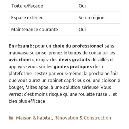
Toiture/Façade
Oui
Espace extérieur
Selon région
Maintenance courante
Oui
En résumé :
pour un
choix du professionnel
sans
mauvaise surprise, prenez le temps de consulter les
avis clients
, exigez des
devis gratuits
détaillés et
appuyez-vous sur les
guides pratiques
de la
plateforme. Testez par vous-même : la prochaine fois
que vous aurez un robinet capricieux ou une cloison à
bouger, faites appel à une solution sérieuse. Vous
verrez : c’est moins risqué qu’une roulette russe… et
bien plus efficace !
Catégories
Maison & habitat
,
Rénovation & Construction