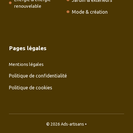
renouvelable
Mode & création
Pages légales
Mentions légales
Politique de confidentialité
Politique de cookies
© 2026 Ads-artisans •