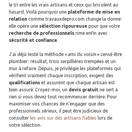
le tri entre les vrais artisans et ceux qui bricolent au
hasard. Voilà pourquoi une
plateforme de mise en
relation
comme travauxdepro.com change la donne :
elle opère une
sélection rigoureuse
pour que votre
recherche de professionnels
rime enfin avec
sécurité et confiance
.
J’ai déjà testé la méthode « ami du voisin » censé être
plombier : résultat, trois serpillières trempées et un
mur à refaire. Depuis, je privilégie les plateformes qui
vérifient vraiment chaque inscription, exigent des
qualifications
et assurent que chaque artisan est
bien assuré. Croyez-moi, un
devis gratuit
ne sert à
rien si vous devez tout recommencer derrière. Pour
maximiser vos chances de n’engager que des
professionnels sérieux, il peut être judicieux de
consulter
les avis sur des artisans fiables
lors de
votre sélection.