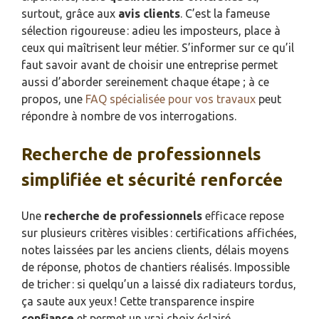
surtout, grâce aux
avis clients
. C’est la fameuse
sélection rigoureuse : adieu les imposteurs, place à
ceux qui maîtrisent leur métier. S’informer sur ce qu’il
faut savoir avant de choisir une entreprise permet
aussi d’aborder sereinement chaque étape ; à ce
propos, une
FAQ spécialisée pour vos travaux
peut
répondre à nombre de vos interrogations.
Recherche de professionnels
simplifiée et sécurité renforcée
Une
recherche de professionnels
efficace repose
sur plusieurs critères visibles : certifications affichées,
notes laissées par les anciens clients, délais moyens
de réponse, photos de chantiers réalisés. Impossible
de tricher : si quelqu’un a laissé dix radiateurs tordus,
ça saute aux yeux ! Cette transparence inspire
confiance
et permet un vrai choix éclairé.