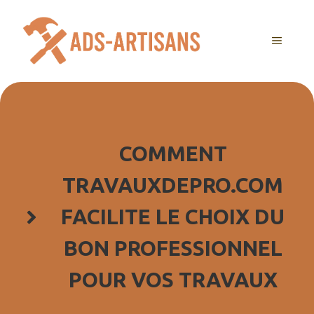
Aller
au
MENU
contenu
COMMENT
TRAVAUXDEPRO.COM
FACILITE LE CHOIX DU
BON PROFESSIONNEL
POUR VOS TRAVAUX