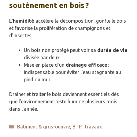
soutènement en bois ?
L’humidité
accélère la décomposition, gonfle le bois
et favorise la prolifération de champignons et
d’insectes.
Un bois non protégé peut voir sa
durée de vie
divisée par deux.
Mise en place d’un
drainage efficace
:
indispensable pour éviter l’eau stagnante au
pied du mur.
Drainer et traiter le bois deviennent essentiels dès
que l’environnement reste humide plusieurs mois
dans l’année.
Catégories
Batiment & gros-oeuvre
,
BTP
,
Travaux