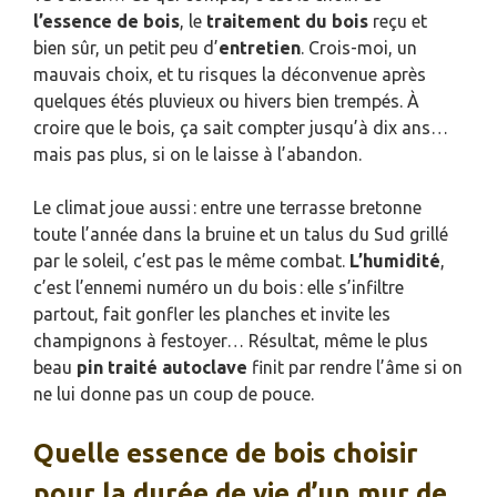
l’essence de bois
, le
traitement du bois
reçu et
bien sûr, un petit peu d’
entretien
. Crois-moi, un
mauvais choix, et tu risques la déconvenue après
quelques étés pluvieux ou hivers bien trempés. À
croire que le bois, ça sait compter jusqu’à dix ans…
mais pas plus, si on le laisse à l’abandon.
Le climat joue aussi : entre une terrasse bretonne
toute l’année dans la bruine et un talus du Sud grillé
par le soleil, c’est pas le même combat.
L’humidité
,
c’est l’ennemi numéro un du bois : elle s’infiltre
partout, fait gonfler les planches et invite les
champignons à festoyer… Résultat, même le plus
beau
pin traité autoclave
finit par rendre l’âme si on
ne lui donne pas un coup de pouce.
Quelle essence de bois choisir
pour la durée de vie d’un mur de