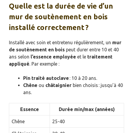
Quelle est la durée de vie d’un
mur de soutènement en bois
installé correctement ?
Installé avec soin et entretenu régulièrement, un
mur
de soutènement en bois
peut durer entre 10 et 40
ans selon
l’essence employée
et le
traitement
appliqué
. Par exemple :
Pin traité autoclave
: 10 à 20 ans.
Chêne
ou
châtaignier
bien choisis : jusqu’à 40
ans.
Essence
Durée min/max (années)
Chêne
25-40