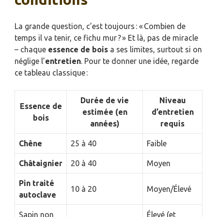
La grande question, c’est toujours : « Combien de
temps il va tenir, ce fichu mur ? » Et là, pas de miracle
– chaque
essence de bois
a ses limites, surtout si on
néglige l’
entretien
. Pour te donner une idée, regarde
ce tableau classique :
Durée de vie
Niveau
Essence de
estimée (en
d’entretien
bois
années)
requis
Chêne
25 à 40
Faible
Châtaignier
20 à 40
Moyen
Pin traité
10 à 20
Moyen/Élevé
autoclave
Sapin non
Élevé (et