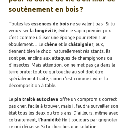
soutènement en bois ?
Toutes les
essences de bois
ne se valent pas ! Si tu
veux viser la
longévité
, évite le sapin premier prix :
c’est comme utiliser une éponge pour retenir un
éboulement… Le
chêne
et le
châtaignier
, eux,
tiennent bien le choc : naturellement résistants, ils
sont peu enclins aux attaques de champignons ou
d’insectes. Mais attention, on ne met pas ça dans la
terre brute : tout ce qui touche au sol doit être
spécialement traité, sinon c’est comme inviter la
décomposition à table.
Le
pin traité autoclave
offre un compromis correct :
pas cher, facile à trouver, mais il faudra surveiller son
état tous les deux ou trois ans. D’ailleurs, même avec
ce traitement,
l’humidité
finit toujours par grignoter
ce qui dépasse. Si tu cherches une solution