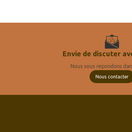
Envie de discuter av
Nous vous repondons dans
Nous contacter