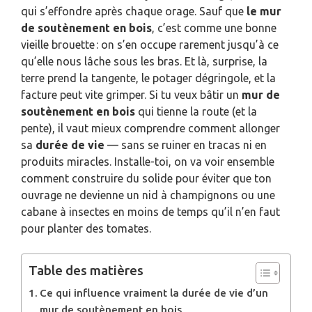
qui s’effondre après chaque orage. Sauf que
le mur
de soutènement en bois
, c’est comme une bonne
vieille brouette : on s’en occupe rarement jusqu’à ce
qu’elle nous lâche sous les bras. Et là, surprise, la
terre prend la tangente, le potager dégringole, et la
facture peut vite grimper. Si tu veux bâtir un
mur de
soutènement en bois
qui tienne la route (et la
pente), il vaut mieux comprendre comment allonger
sa
durée de vie
— sans se ruiner en tracas ni en
produits miracles. Installe-toi, on va voir ensemble
comment construire du solide pour éviter que ton
ouvrage ne devienne un nid à champignons ou une
cabane à insectes en moins de temps qu’il n’en faut
pour planter des tomates.
Table des matières
Ce qui influence vraiment la durée de vie d’un
mur de soutènement en bois