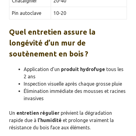
Châtaignier
20-40
Pin autoclave
10-20
Quel entretien assure la
longévité d’un mur de
soutènement en bois ?
Application d’un
produit hydrofuge
tous les
2 ans
Inspection visuelle après chaque grosse pluie
Élimination immédiate des mousses et racines
invasives
Un
entretien régulier
prévient la dégradation
rapide due à
l’humidité
et prolonge vraiment la
résistance du bois face aux éléments.