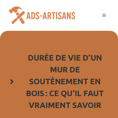
Aller
au
MENU
contenu
DURÉE DE VIE D’UN
MUR DE
SOUTÈNEMENT EN
BOIS : CE QU’IL FAUT
VRAIMENT SAVOIR