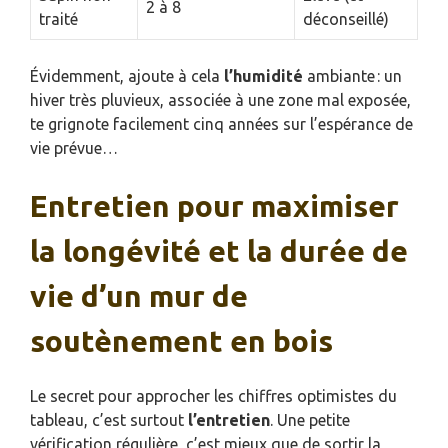
2 à 8
traité
déconseillé)
Évidemment, ajoute à cela
l’humidité
ambiante : un
hiver très pluvieux, associée à une zone mal exposée,
te grignote facilement cinq années sur l’espérance de
vie prévue…
Entretien pour maximiser
la longévité et la durée de
vie d’un mur de
soutènement en bois
Le secret pour approcher les chiffres optimistes du
tableau, c’est surtout
l’entretien
. Une petite
vérification régulière, c’est mieux que de sortir la