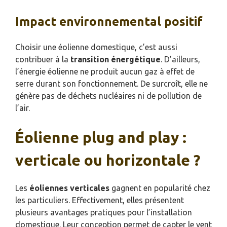
Impact environnemental positif
Choisir une éolienne domestique, c’est aussi
contribuer à la
transition énergétique
. D’ailleurs,
l’énergie éolienne ne produit aucun gaz à effet de
serre durant son fonctionnement. De surcroît, elle ne
génère pas de déchets nucléaires ni de pollution de
l’air.
Éolienne plug and play :
verticale ou horizontale ?
Les
éoliennes verticales
gagnent en popularité chez
les particuliers. Effectivement, elles présentent
plusieurs avantages pratiques pour l’installation
domestique. Leur conception permet de capter le vent