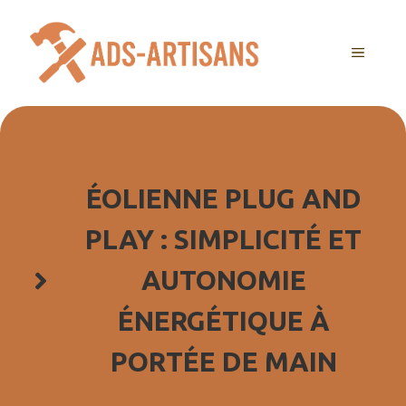
Aller
au
MENU
contenu
ÉOLIENNE PLUG AND
PLAY : SIMPLICITÉ ET
AUTONOMIE
ÉNERGÉTIQUE À
PORTÉE DE MAIN