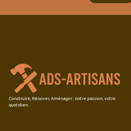
Construire, Rénover, Aménager : notre passion, votre
quotidien.