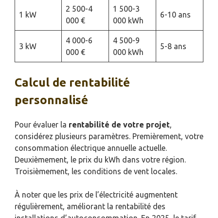
2 500-4
1 500-3
1 kW
6-10 ans
000 €
000 kWh
4 000-6
4 500-9
3 kW
5-8 ans
000 €
000 kWh
Calcul de rentabilité
personnalisé
Pour évaluer la
rentabilité de votre projet
,
considérez plusieurs paramètres. Premièrement, votre
consommation électrique annuelle actuelle.
Deuxièmement, le prix du kWh dans votre région.
Troisièmement, les conditions de vent locales.
À noter que les prix de l’électricité augmentent
régulièrement, améliorant la rentabilité des
installations d’autoconsommation. En 2025, le tarif