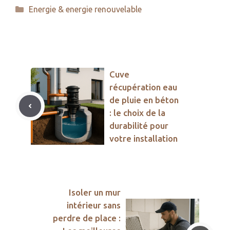
Catégories
Energie & energie renouvelable
Cuve
récupération eau
de pluie en béton
: le choix de la
durabilité pour
votre installation
Isoler un mur
intérieur sans
perdre de place :