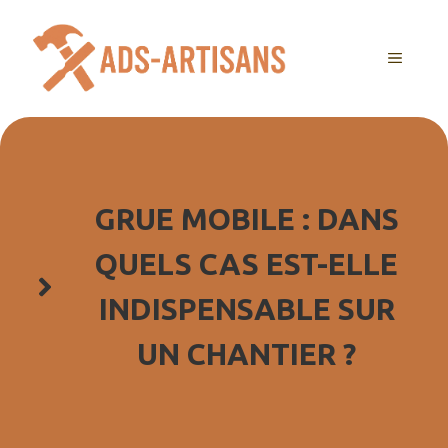
Aller
au
MENU
contenu
GRUE MOBILE : DANS
QUELS CAS EST-ELLE
INDISPENSABLE SUR
UN CHANTIER ?