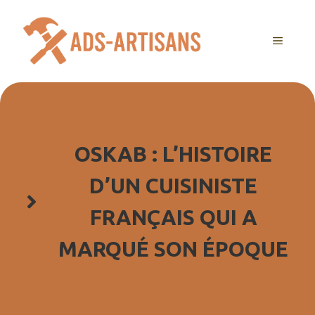
Aller
au
MENU
contenu
OSKAB : L’HISTOIRE
D’UN CUISINISTE
FRANÇAIS QUI A
MARQUÉ SON ÉPOQUE