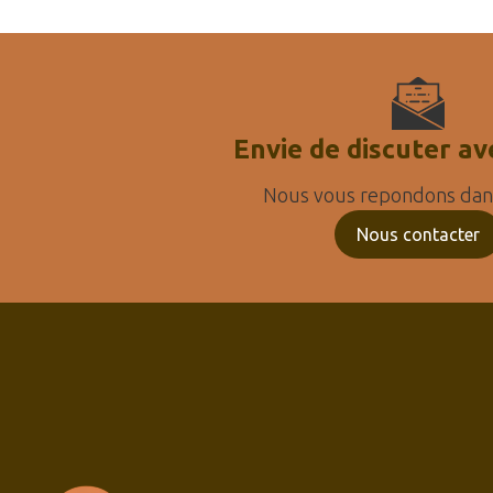
Envie de discuter av
Nous vous repondons dans
Nous contacter