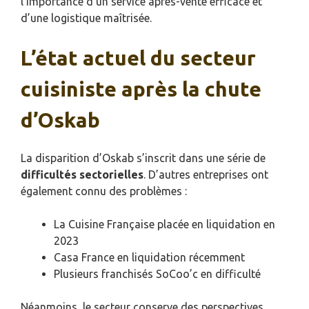
l’importance d’un service après-vente efficace et
d’une logistique maîtrisée.
L’état actuel du secteur
cuisiniste après la chute
d’Oskab
La disparition d’Oskab s’inscrit dans une série de
difficultés sectorielles
. D’autres entreprises ont
également connu des problèmes :
La Cuisine Française placée en liquidation en
2023
Casa France en liquidation récemment
Plusieurs franchisés SoCoo’c en difficulté
Néanmoins, le secteur conserve des perspectives