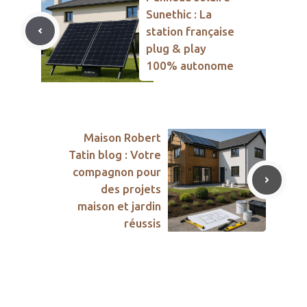
Sunethic : La
station française
plug & play
100% autonome
Maison Robert
Tatin blog : Votre
compagnon pour
des projets
maison et jardin
réussis