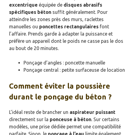
excentrique
équipée de
disques abrasifs
spécifiques béton
suffit généralement. Pour
atteindre les zones près des murs, raclettes
manuelles ou
poncettes rectangulaires
font
l’affaire. Prends garde à adapter la puissance et
préfère un appareil dont le poids ne casse pas le dos
au bout de 20 minutes.
Ponçage d’angles : poncette manuelle
Ponçage central : petite surfaceuse de location
Comment éviter la poussière
durant le ponçage du béton ?
L’idéal reste de brancher un
aspirateur puissant
directement sur la
ponceuse à béton
. Sur certains
modèles, une prise dédiée permet une compatibilité
parfaite. Sinon, le
ponçage à l’eau
limite également