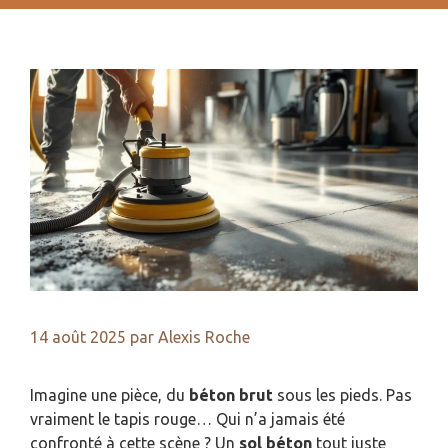
14 août 2025
par
Alexis Roche
Imagine une pièce, du
béton brut
sous les pieds. Pas
vraiment le tapis rouge… Qui n’a jamais été
confronté à cette scène ? Un
sol béton
tout juste