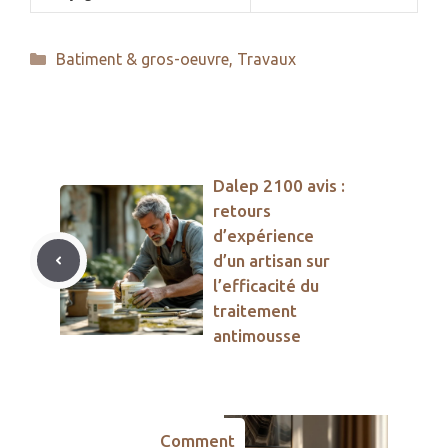
Catégories
Batiment & gros-oeuvre
,
Travaux
Dalep 2100 avis :
retours
d’expérience
d’un artisan sur
l’efficacité du
traitement
antimousse
Comment