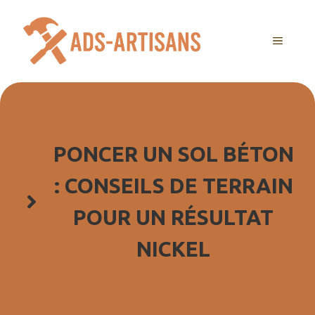
Aller
au
MENU
contenu
PONCER UN SOL BÉTON
: CONSEILS DE TERRAIN
POUR UN RÉSULTAT
NICKEL