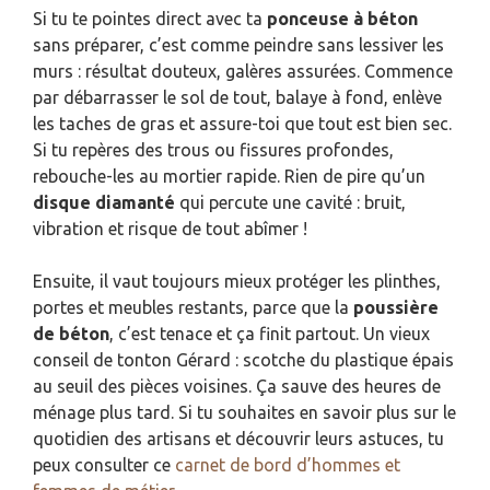
Si tu te pointes direct avec ta
ponceuse à béton
sans préparer, c’est comme peindre sans lessiver les
murs : résultat douteux, galères assurées. Commence
par débarrasser le sol de tout, balaye à fond, enlève
les taches de gras et assure-toi que tout est bien sec.
Si tu repères des trous ou fissures profondes,
rebouche-les au mortier rapide. Rien de pire qu’un
disque diamanté
qui percute une cavité : bruit,
vibration et risque de tout abîmer !
Ensuite, il vaut toujours mieux protéger les plinthes,
portes et meubles restants, parce que la
poussière
de béton
, c’est tenace et ça finit partout. Un vieux
conseil de tonton Gérard : scotche du plastique épais
au seuil des pièces voisines. Ça sauve des heures de
ménage plus tard. Si tu souhaites en savoir plus sur le
quotidien des artisans et découvrir leurs astuces, tu
peux consulter ce
carnet de bord d’hommes et