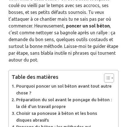
coulé ou vieilli par le temps avec ses accrocs, ses
bosses, et ses petits défauts sournois. Tu veux
t’attaquer à ce chantier mais tu ne sais pas par où
commencer. Heureusement,
poncer un sol béton
,
c’est comme nettoyer sa bagnole après un rallye : ça
demande du bon sens, quelques outils costauds et
surtout la bonne méthode. Laisse-moi te guider étape
par étape, sans blabla inutile ni phrases qui tournent
autour du pot.
Table des matières
Pourquoi poncer un sol béton avant tout autre
chose ?
Préparation du sol avant le ponçage du béton :
la clé d’un travail propre
Choisir sa ponceuse à béton et les bons
disques abrasifs
Ponçage du béton : les méthodes qui