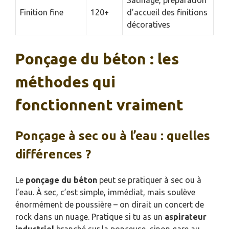
Finition fine
120+
d’accueil des finitions
décoratives
Ponçage du béton : les
méthodes qui
fonctionnent vraiment
Ponçage à sec ou à l’eau : quelles
différences ?
Le
ponçage du béton
peut se pratiquer à sec ou à
l’eau. À sec, c’est simple, immédiat, mais soulève
énormément de poussière – on dirait un concert de
rock dans un nuage. Pratique si tu as un
aspirateur
industriel
branché sur la ponceuse, sinon gare au