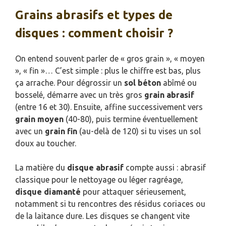
Grains abrasifs et types de
disques : comment choisir ?
On entend souvent parler de « gros grain », « moyen
», « fin »… C’est simple : plus le chiffre est bas, plus
ça arrache. Pour dégrossir un
sol béton
abîmé ou
bosselé, démarre avec un très gros
grain abrasif
(entre 16 et 30). Ensuite, affine successivement vers
grain moyen
(40-80), puis termine éventuellement
avec un
grain fin
(au-delà de 120) si tu vises un sol
doux au toucher.
La matière du
disque abrasif
compte aussi : abrasif
classique pour le nettoyage ou léger ragréage,
disque diamanté
pour attaquer sérieusement,
notamment si tu rencontres des résidus coriaces ou
de la laitance dure. Les disques se changent vite