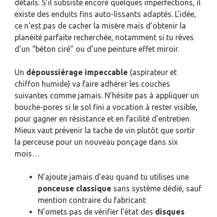
détails. S’il subsiste encore quelques imperfections, il
existe des enduits fins auto-lissants adaptés. L’idée,
ce n’est pas de cacher la misère mais d’obtenir la
planéité parfaite recherchée, notamment si tu rêves
d’un “béton ciré” ou d’une peinture effet miroir.
Un
dépoussiérage impeccable
(aspirateur et
chiffon humide) va faire adhérer les couches
suivantes comme jamais. N’hésite pas à appliquer un
bouche-pores si le sol fini a vocation à rester visible,
pour gagner en résistance et en facilité d’entretien.
Mieux vaut prévenir la tache de vin plutôt que sortir
la perceuse pour un nouveau ponçage dans six
mois…
N’ajoute jamais d’eau quand tu utilises une
ponceuse classique
sans système dédié, sauf
mention contraire du fabricant
N’omets pas de vérifier l’état des
disques