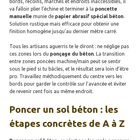
bords, recoins, marches et endroits inaccessibles, il
va falloir plier l’échine et terminer à la
poncette
manuelle
munie de
papier abrasif spécial béton
.
Solution rustique mais efficace pour obtenir une
finition homogène jusqu’au dernier mètre carré.
Tous les artisans aguerris te le diront : ne néglige pas
ces zones lors du
ponçage du béton
. La transition
entre zones poncées machine/main peut se sentir
sous le pied si tu bâcles, et le résultat sera loin d’être
pro. Travaillez méthodiquement du centre vers les
bords pour garder le contrôle sur l’avancée et éviter
de revenir cent fois au même endroit.
Poncer un sol béton : les
étapes concrètes de A à Z