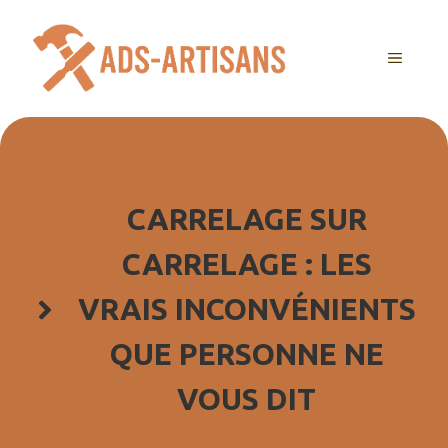
Aller
au
MENU
contenu
CARRELAGE SUR
CARRELAGE : LES
VRAIS INCONVÉNIENTS
QUE PERSONNE NE
VOUS DIT