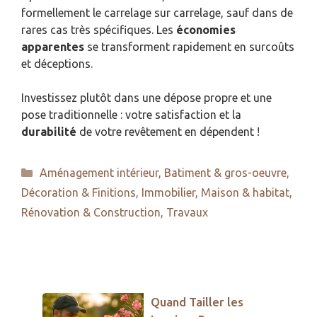
formellement le carrelage sur carrelage, sauf dans de
rares cas très spécifiques. Les
économies
apparentes
se transforment rapidement en surcoûts
et déceptions.
Investissez plutôt dans une dépose propre et une
pose traditionnelle : votre satisfaction et la
durabilité
de votre revêtement en dépendent !
Catégories
Aménagement intérieur
,
Batiment & gros-oeuvre
,
Décoration & Finitions
,
Immobilier
,
Maison & habitat
,
Rénovation & Construction
,
Travaux
Quand Tailler les