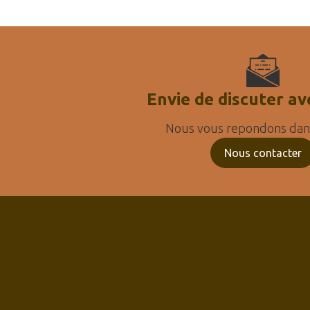
Envie de discuter av
Nous vous repondons dans
Nous contacter