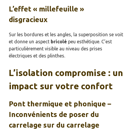
L’effet « millefeuille »
disgracieux
Sur les bordures et les angles, la superposition se voit
et donne un aspect
bricolé
peu esthétique. C’est
particulièrement visible au niveau des prises
électriques et des plinthes.
L’isolation compromise : un
impact sur votre confort
Pont thermique et phonique –
Inconvénients de poser du
carrelage sur du carrelage