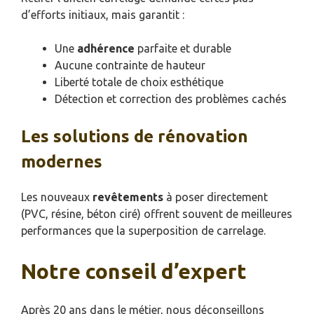
d’efforts initiaux, mais garantit :
Une
adhérence
parfaite et durable
Aucune contrainte de hauteur
Liberté totale de choix esthétique
Détection et correction des problèmes cachés
Les solutions de rénovation
modernes
Les nouveaux
revêtements
à poser directement
(PVC, résine, béton ciré) offrent souvent de meilleures
performances que la superposition de carrelage.
Notre conseil d’expert
Après 20 ans dans le métier, nous déconseillons