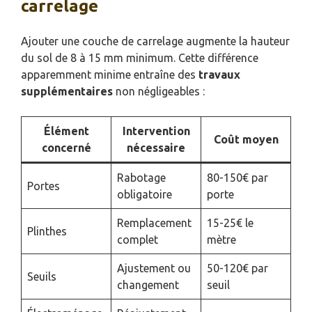
carrelage
Ajouter une couche de carrelage augmente la hauteur
du sol de 8 à 15 mm minimum. Cette différence
apparemment minime entraîne des
travaux
supplémentaires
non négligeables :
Élément
Intervention
Coût moyen
concerné
nécessaire
Rabotage
80-150€ par
Portes
obligatoire
porte
Remplacement
15-25€ le
Plinthes
complet
mètre
Ajustement ou
50-120€ par
Seuils
changement
seuil