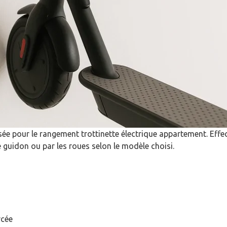
isée pour le rangement trottinette électrique appartement. Effe
e guidon ou par les roues selon le modèle choisi.
rcée