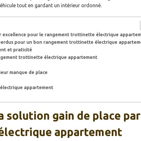
éhicule tout en gardant un intérieur ordonné.
ar excellence pour le rangement trottinette électrique apparte
s perdus pour un bon rangement trottinette électrique apparte
nt et praticité
gement trottinette électrique appartement
érieur manque de place
e électrique appartement
a solution gain de place par
 électrique appartement