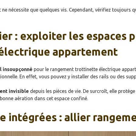
 et ne nécessite que quelques vis. Cependant, vérifiez toujours 
er : exploiter les espaces 
 électrique appartement
l insoupçonné
pour le rangement trottinette électrique appar
nelle. En effet, vous pouvez y installer des rails ou des supp
nt invisible
depuis les pièces de vie. De surcroît, elle protèg
 bonne aération dans cet espace confiné.
e intégrées : allier rangeme