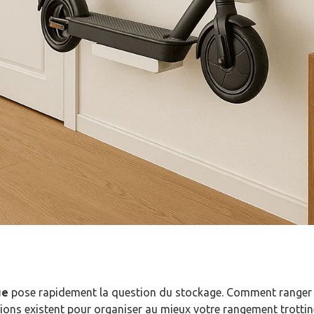
ue
pose rapidement la question du stockage. Comment ranger 
ns existent pour organiser au mieux votre rangement trottinet