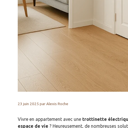
23 juin 2025
par
Alexis Roche
Vivre en appartement avec une
trottinette électriq
espace de vie
? Heureusement, de nombreuses solutio