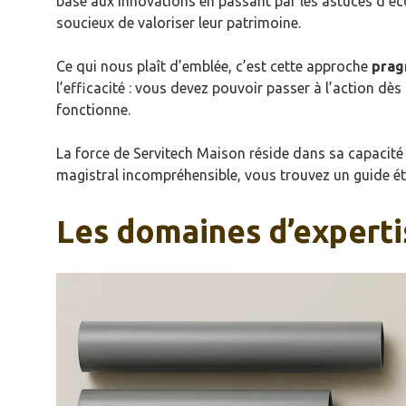
base aux innovations en passant par les astuces d’éc
soucieux de valoriser leur patrimoine.
Ce qui nous plaît d’emblée, c’est cette approche
prag
l’efficacité : vous devez pouvoir passer à l’action dès
fonctionne.
La force de Servitech Maison réside dans sa capacité à
magistral incompréhensible, vous trouvez un guide ét
Les domaines d’experti