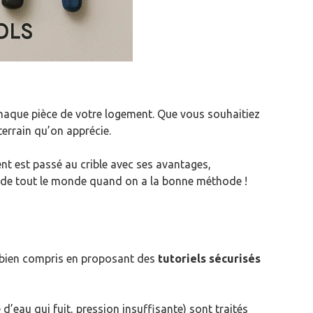
 chaque pièce de votre logement. Que vous souhaitiez
terrain qu’on apprécie.
ent est passé au crible avec ses avantages,
ée de tout le monde quand on a la bonne méthode !
 bien compris en proposant des
tutoriels sécurisés
’eau qui fuit, pression insuffisante) sont traités