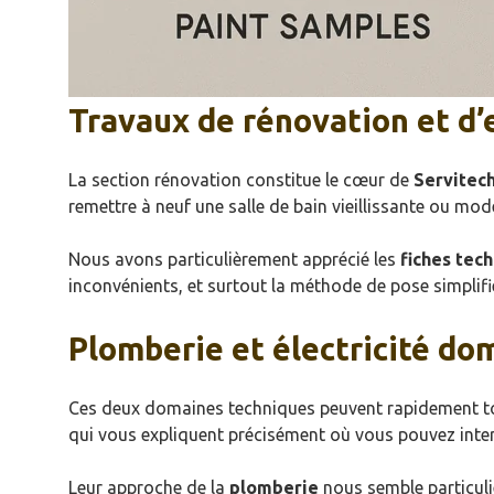
Travaux de rénovation et d’
La section rénovation constitue le cœur de
Servitec
remettre à neuf une salle de bain vieillissante ou mode
Nous avons particulièrement apprécié les
fiches tec
inconvénients, et surtout la méthode de pose simplifi
Plomberie et électricité do
Ces deux domaines techniques peuvent rapidement to
qui vous expliquent précisément où vous pouvez interv
Leur approche de la
plomberie
nous semble particuliè