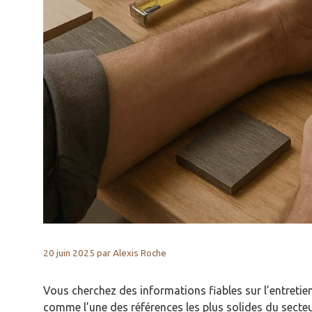
20 juin 2025
par
Alexis Roche
Vous cherchez des informations fiables sur l’entretie
comme l’une des références les plus solides du secteu