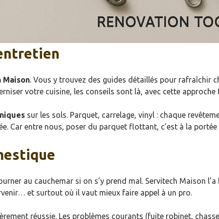
entretien
h Maison
. Vous y trouvez des guides détaillés pour rafraîchir
rniser votre cuisine, les conseils sont là, avec cette approche 
hniques
sur les sols. Parquet, carrelage, vinyl : chaque revêtem
ée. Car entre nous, poser du parquet flottant, c’est à la port
mestique
urner au cauchemar si on s’y prend mal. Servitech Maison l’a
enir… et surtout où il vaut mieux faire appel à un pro.
rement réussie. Les problèmes courants (fuite robinet, chasse d