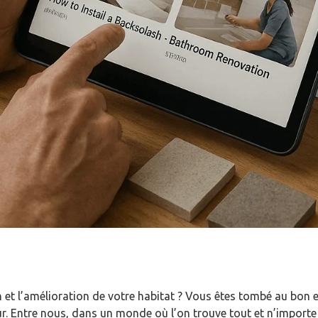
n et l’amélioration de votre habitat ? Vous êtes tombé au bon 
r. Entre nous, dans un monde où l’on trouve tout et n’importe