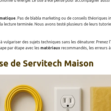
onomie d’énergie. Le site a été pensé pour accompagner aussi b
matique
. Pas de blabla marketing ou de conseils théoriques im
 la lecture terminée. Nous avons testé plusieurs de leurs tutori
 vulgariser des sujets techniques sans les dénaturer. Prenez l
ape par étape avec les
matériaux
recommandés, les erreurs à 
se de Servitech Maison