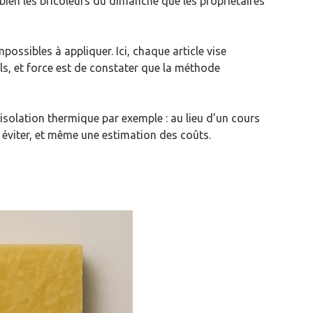
ien les bricoleurs du dimanche que les propriétaires
possibles à appliquer. Ici, chaque article vise
els, et force est de constater que la méthode
’isolation thermique par exemple : au lieu d’un cours
éviter, et même une estimation des coûts.