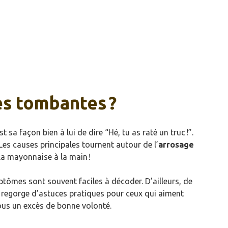
es tombantes ?
t sa façon bien à lui de dire “Hé, tu as raté un truc !”.
 Les causes principales tournent autour de l’
arrosage
a mayonnaise à la main !
tômes sont souvent faciles à décoder. D’ailleurs, de
 regorge d’astuces pratiques pour ceux qui aiment
 sous un excès de bonne volonté.