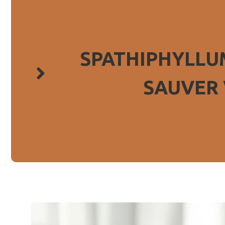
SPATHIPHYLLU
SAUVER 