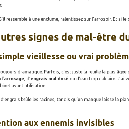
r.
 S’il ressemble à une enclume, ralentissez sur l’arrosoir. Et si l
autres signes de mal-être d
simple vieillesse ou vrai problèm
oujours dramatique. Parfois, c’est juste la feuille la plus âgée q
d’
arrosage
, d’
engrais mal dosé
ou d’eau trop calcaire. J’ai v
binet avant utilisation.
ès d’engrais brûle les racines, tandis qu’un manque laisse la pl
ention aux ennemis invisibles