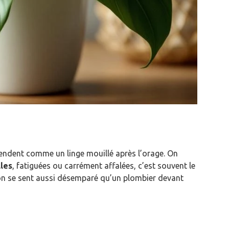
ndent comme un linge mouillé après l’orage. On
lles
, fatiguées ou carrément affalées, c’est souvent le
, on se sent aussi désemparé qu’un plombier devant