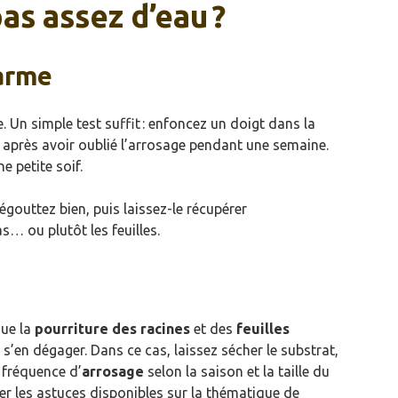
as assez d’eau ?
larme
 Un simple test suffit : enfoncez un doigt dans la
at après avoir oublié l’arrosage pendant une semaine.
e petite soif.
 égouttez bien, puis laissez-le récupérer
as… ou plutôt les feuilles.
que la
pourriture des racines
et des
feuilles
 s’en dégager. Dans ce cas, laissez sécher le substrat,
a fréquence d’
arrosage
selon la saison et la taille du
rer les astuces disponibles sur la thématique de