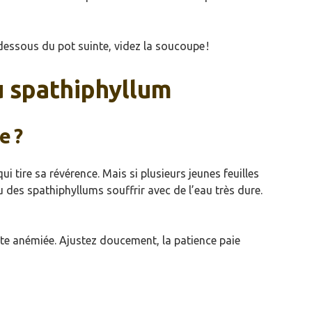
e dessous du pot suinte, videz la soucoupe !
u spathiphyllum
e ?
ui tire sa révérence. Mais si plusieurs jeunes feuilles
u des spathiphyllums souffrir avec de l’eau très dure.
ante anémiée. Ajustez doucement, la patience paie