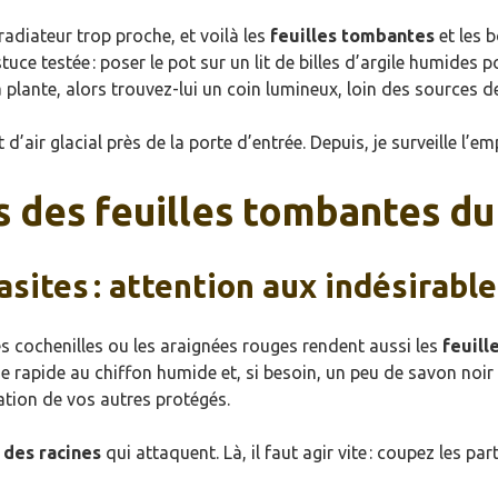
adiateur trop proche, et voilà les
feuilles tombantes
et les b
tuce testée : poser le pot sur un lit de billes d’argile humides
a plante, alors trouvez-lui un coin lumineux, loin des sources d
’air glacial près de la porte d’entrée. Depuis, je surveille l’em
s des feuilles tombantes du
asites : attention aux indésirabl
 cochenilles ou les araignées rouges rendent aussi les
feuill
 rapide au chiffon humide et, si besoin, un peu de savon noir 
nation de vos autres protégés.
 des racines
qui attaquent. Là, il faut agir vite : coupez les pa