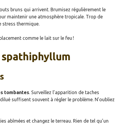
outs bruns qui arrivent. Brumisez régulièrement le
 pour maintenir une atmosphère tropicale. Trop de
e stress thermique.
placement comme le lait sur le feu !
 spathiphyllum
es
es tombantes
. Surveillez l’apparition de taches
dilué suffisent souvent à régler le problème. N’oubliez
rties abîmées et changez le terreau. Rien de tel qu’un