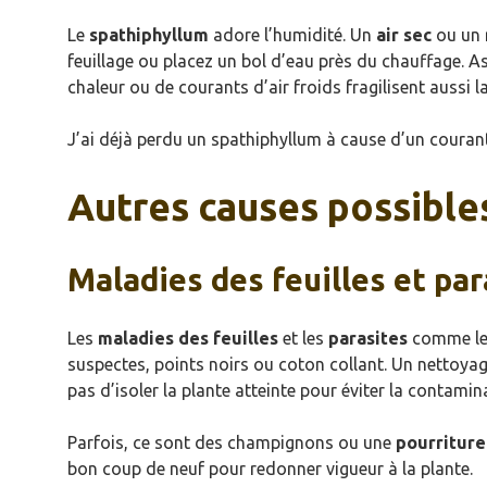
Le
spathiphyllum
adore l’humidité. Un
air sec
ou un r
feuillage ou placez un bol d’eau près du chauffage. As
chaleur ou de courants d’air froids fragilisent aussi l
J’ai déjà perdu un spathiphyllum à cause d’un courant d
Autres causes possible
Maladies des feuilles et par
Les
maladies des feuilles
et les
parasites
comme les
suspectes, points noirs ou coton collant. Un nettoyage
pas d’isoler la plante atteinte pour éviter la contami
Parfois, ce sont des champignons ou une
pourriture
bon coup de neuf pour redonner vigueur à la plante.