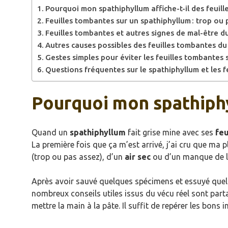
Pourquoi mon spathiphyllum affiche-t-il des feuill
Feuilles tombantes sur un spathiphyllum : trop ou 
Feuilles tombantes et autres signes de mal-être d
Autres causes possibles des feuilles tombantes du
Gestes simples pour éviter les feuilles tombantes 
Questions fréquentes sur le spathiphyllum et les 
Pourquoi mon spathiphyl
Quand un
spathiphyllum
fait grise mine avec ses
feu
La première fois que ça m’est arrivé, j’ai cru que ma p
(trop ou pas assez), d’un
air sec
ou d’un manque de lu
Après avoir sauvé quelques spécimens et essuyé quelq
nombreux conseils utiles issus du vécu réel sont par
mettre la main à la pâte. Il suffit de repérer les bon