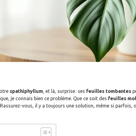
votre
spathiphyllum
, et là, surprise : ses
feuilles tombantes
pe
ique, je connais bien ce problème. Que ce soit des
feuilles mo
 Rassurez-vous, il y a toujours une solution, même si parfois