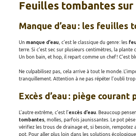
Feuilles tombantes sur 
Manque d’eau : les feuilles 
Un
manque d’eau
, c’est le classique du genre : les
fe
terre. Si c’est sec sur plusieurs centimètres, la plan
Un bon bain, et hop, il repart comme un chef ! C’est bl
Ne culpabilisez pas, cela arrive à tout le monde. L’impo
tranquillement. Attention à ne pas répéter l’oubli trop
Excès d’eau : piège courant 
L’autre extrême, c’est l’
excès d’eau
. Beaucoup pensent
tombantes
, molles, parfois jaunissantes. Le pot pès
vérifiez les trous de drainage et, si besoin, rempotez 
pot. Pour aller plus loin dans les solutions écologiqu