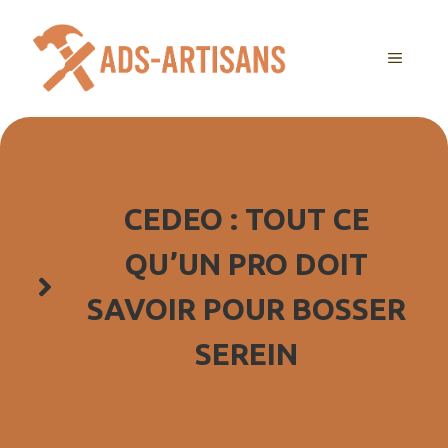
Aller
au
MENU
contenu
CEDEO : TOUT CE
QU’UN PRO DOIT
SAVOIR POUR BOSSER
SEREIN