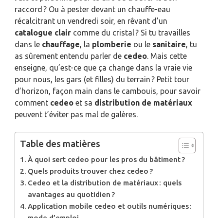
raccord ? Ou à pester devant un chauffe-eau
récalcitrant un vendredi soir, en rêvant d’un
catalogue clair
comme du cristal ? Si tu travailles
dans le
chauffage
, la
plomberie
ou le
sanitaire
, tu
as sûrement entendu parler de
cedeo
. Mais cette
enseigne, qu’est-ce que ça change dans la vraie vie
pour nous, les gars (et filles) du terrain ? Petit tour
d’horizon, façon main dans le cambouis, pour savoir
comment
cedeo
et sa
distribution de matériaux
peuvent t’éviter pas mal de galères.
Table des matières
À quoi sert cedeo pour les pros du bâtiment ?
Quels produits trouver chez cedeo ?
Cedeo et la distribution de matériaux : quels
avantages au quotidien ?
Application mobile cedeo et outils numériques :
mode d’emploi