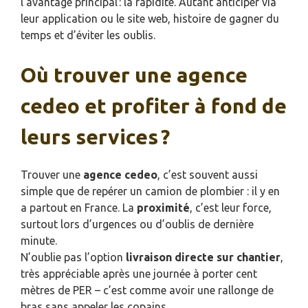
l’avantage principal : la rapidité. Autant anticiper via
leur application ou le site web, histoire de gagner du
temps et d’éviter les oublis.
Où trouver une agence
cedeo et profiter à fond de
leurs services ?
Trouver une
agence cedeo
, c’est souvent aussi
simple que de repérer un camion de plombier : il y en
a partout en France. La
proximité
, c’est leur force,
surtout lors d’urgences ou d’oublis de dernière
minute.
N’oublie pas l’option
livraison directe sur chantier
,
très appréciable après une journée à porter cent
mètres de PER – c’est comme avoir une rallonge de
bras sans appeler les copains.