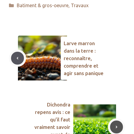
Catégories
Batiment & gros-oeuvre
,
Travaux
Larve marron
dans la terre :
reconnaître,
comprendre et
agir sans panique
Dichondra
repens avis : ce
qu’il faut
vraiment savoir