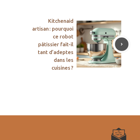
Kitchenaid
artisan : pourquoi
ce robot
pâtissier fait-il
tant d’adeptes
dans les
cuisines ?