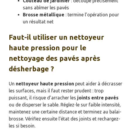
Couteau de jardinier
: découpe précisément
sans abîmer les pavés
Brosse métallique
: termine l’opération pour
un résultat net
Faut-il utiliser un nettoyeur
haute pression pour le
nettoyage des pavés après
désherbage ?
Un
nettoyeur haute pression
peut aider à décrasser
les surfaces, mais il faut rester prudent : trop
puissant, il risque d’arracher les
joints entre pavés
ou de disperser le sable. Réglez-le sur faible intensité,
maintenez une certaine distance et terminez au balai-
brosse. Vérifiez ensuite l’état des joints et rechargez-
les si besoin.