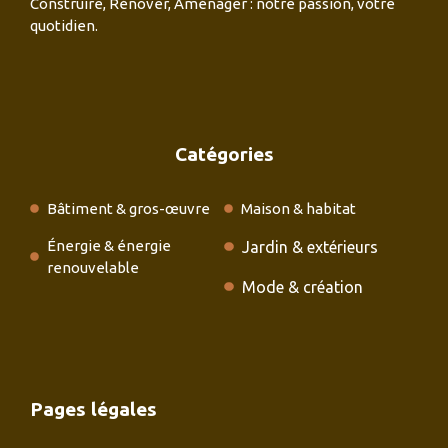
Construire, Rénover, Aménager : notre passion, votre
quotidien.
Catégories
Bâtiment & gros-œuvre
Maison & habitat
Énergie & énergie
Jardin & extérieurs
renouvelable
Mode & création
Pages légales