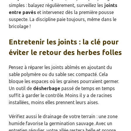
simples : balayez régulièrement, surveillez les
joints
entre pavés
et intervenez dès la première pousse
suspecte. La discipline paie toujours, même dans le
bricolage !
Entretenir les joints : la clé pour
éviter le retour des herbes folles
Pensez à réparer les joints abîmés en ajoutant du
sable polymère ou du sable sec compacté. Cela
bloque les espaces où les graines pourraient germer.
Un outil de
désherbage
passé de temps en temps
suffit à garder le contrôle. Moins il y a de racines
installées, moins elles prennent leurs aises.
Vérifiez aussi le drainage de votre terrain : une zone
humide favorise la germination sauvage. Avec un
entretien régulier, votre allée restera belle et propre,