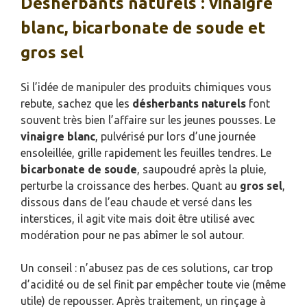
Désherbants naturels : vinaigre
blanc, bicarbonate de soude et
gros sel
Si l’idée de manipuler des produits chimiques vous
rebute, sachez que les
désherbants naturels
font
souvent très bien l’affaire sur les jeunes pousses. Le
vinaigre blanc
, pulvérisé pur lors d’une journée
ensoleillée, grille rapidement les feuilles tendres. Le
bicarbonate de soude
, saupoudré après la pluie,
perturbe la croissance des herbes. Quant au
gros sel
,
dissous dans de l’eau chaude et versé dans les
interstices, il agit vite mais doit être utilisé avec
modération pour ne pas abîmer le sol autour.
Un conseil : n’abusez pas de ces solutions, car trop
d’acidité ou de sel finit par empêcher toute vie (même
utile) de repousser. Après traitement, un rinçage à