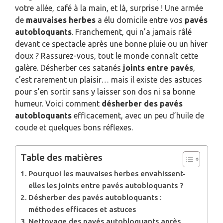
votre allée, café à la main, et là, surprise ! Une armée
de
mauvaises herbes
a élu domicile entre vos
pavés
autobloquants
. Franchement, qui n’a jamais râlé
devant ce spectacle après une bonne pluie ou un hiver
doux ? Rassurez-vous, tout le monde connaît cette
galère. Désherber ces satanés
joints entre pavés
,
c’est rarement un plaisir… mais il existe des astuces
pour s’en sortir sans y laisser son dos ni sa bonne
humeur. Voici comment
désherber des pavés
autobloquants
efficacement, avec un peu d’huile de
coude et quelques bons réflexes.
Table des matières
Pourquoi les mauvaises herbes envahissent-
elles les joints entre pavés autobloquants ?
Désherber des pavés autobloquants :
méthodes efficaces et astuces
Nettoyage des pavés autobloquants après