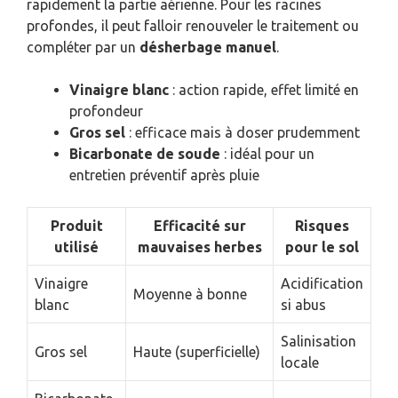
rapidement la partie aérienne. Pour les racines
profondes, il peut falloir renouveler le traitement ou
compléter par un
désherbage manuel
.
Vinaigre blanc
: action rapide, effet limité en
profondeur
Gros sel
: efficace mais à doser prudemment
Bicarbonate de soude
: idéal pour un
entretien préventif après pluie
Produit
Efficacité sur
Risques
utilisé
mauvaises herbes
pour le sol
Vinaigre
Acidification
Moyenne à bonne
blanc
si abus
Salinisation
Gros sel
Haute (superficielle)
locale