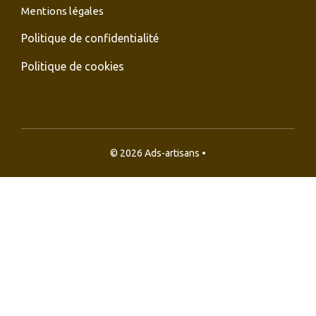
Mentions légales
Politique de confidentialité
Politique de cookies
© 2026 Ads-artisans •