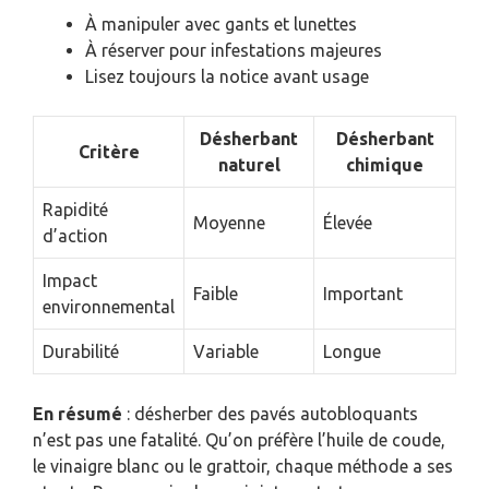
À manipuler avec gants et lunettes
À réserver pour infestations majeures
Lisez toujours la notice avant usage
Désherbant
Désherbant
Critère
naturel
chimique
Rapidité
Moyenne
Élevée
d’action
Impact
Faible
Important
environnemental
Durabilité
Variable
Longue
En résumé
: désherber des pavés autobloquants
n’est pas une fatalité. Qu’on préfère l’huile de coude,
le vinaigre blanc ou le grattoir, chaque méthode a ses