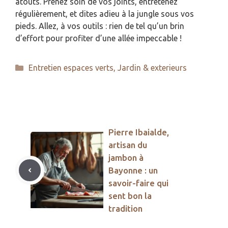
atouts. Prenez soin de vos joints, entretenez
régulièrement, et dites adieu à la jungle sous vos
pieds. Allez, à vos outils : rien de tel qu’un brin
d’effort pour profiter d’une allée impeccable !
Catégories
Entretien espaces verts
,
Jardin & exterieurs
Pierre Ibaialde,
artisan du
jambon à
Bayonne : un
savoir-faire qui
sent bon la
tradition