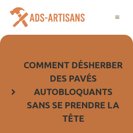
Aller
au
MENU
contenu
COMMENT DÉSHERBER
DES PAVÉS
AUTOBLOQUANTS
SANS SE PRENDRE LA
TÊTE